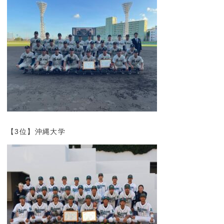
【3位】沖縄大学