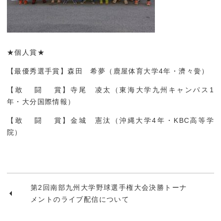
★個人賞★
【最優秀選手賞】森田 希夢（鹿屋体育大学4年・濟々黌）
【敢 闘 賞】寺尾 凌太（東海大学九州キャンパス1
年・大分国際情報）
【敢 闘 賞】金城 憲汰（沖縄大学4年・KBC高等学
院）
第2回南部九州大学野球選手権大会決勝トーナ
メントのライブ配信について