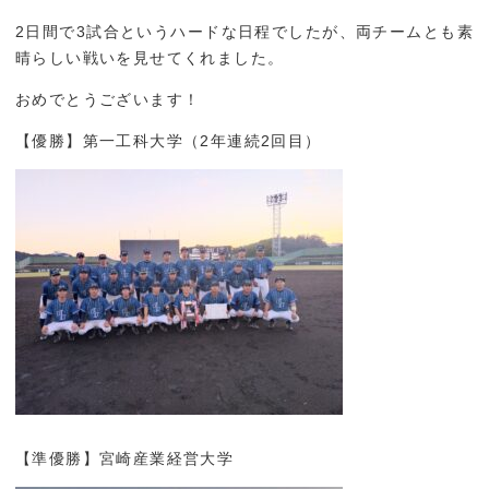
2日間で3試合というハードな日程でしたが、両チームとも素
お問い合わせ
晴らしい戦いを見せてくれました。
おめでとうございます！
プライバシーポリシー
【優勝】第一工科大学（2年連続2回目）
【準優勝】宮崎産業経営大学