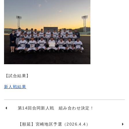
【試合結果】
新人戦結果
第14回合同新人戦 組み合わせ決定！
【順延】宮崎地区予選（2026.4.4）