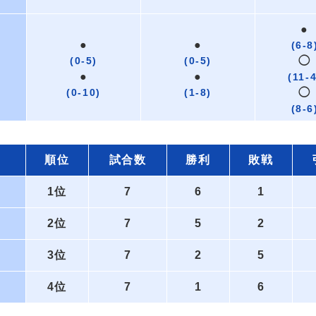
●
●
●
(6-8
(0-5)
(0-5)
◯
●
●
(11-4
(0-10)
(1-8)
◯
(8-6
順位
試合数
勝利
敗戦
1位
7
6
1
2位
7
5
2
3位
7
2
5
4位
7
1
6