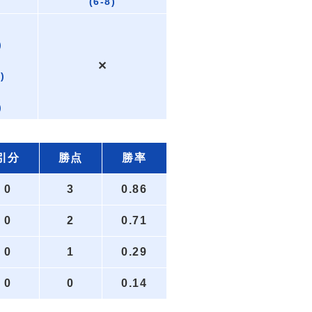
(6-8)
)
✕
)
)
引分
勝点
勝率
0
3
0.86
0
2
0.71
0
1
0.29
0
0
0.14