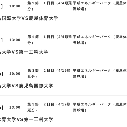
第１節 １日目（4/4順延
平成エネルギーパーク（鹿屋体
t]
10:00
分）
野球場）
島国際大学VS鹿屋体育大学
第１節 １日目（4/4順延
平成エネルギーパーク（鹿屋体
t]
13:00
分）
野球場）
島大学VS第一工科大学
第３節 ２日目（4/19順
平成エネルギーパーク（鹿屋体
n]
10:00
延分）
野球場）
島大学VS鹿児島国際大学
第３節 ２日目（4/19順
平成エネルギーパーク（鹿屋体
n]
13:00
延分）
野球場）
体育大学VS第一工科大学