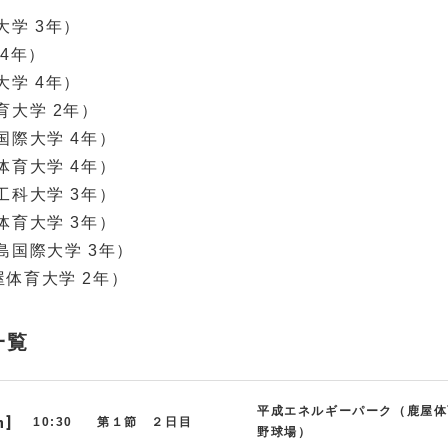
大学 3年）
4年）
大学 4年）
育大学 2年）
国際大学 4年）
体育大学 4年）
工科大学 3年）
体育大学 3年）
島国際大学 3年）
体育大学 2年）
一覧
平成エネルギーパーク（鹿屋体
n]
10:30
第１節 ２日目
野球場）