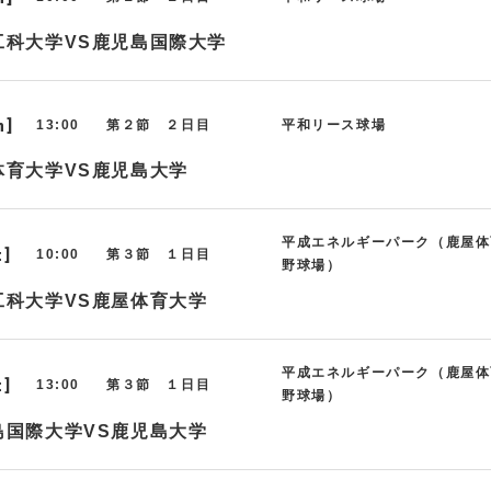
工科大学VS鹿児島国際大学
n]
13:00
第２節 ２日目
平和リース球場
体育大学VS鹿児島大学
平成エネルギーパーク（鹿屋体
t]
10:00
第３節 １日目
野球場）
工科大学VS鹿屋体育大学
平成エネルギーパーク（鹿屋体
t]
13:00
第３節 １日目
野球場）
島国際大学VS鹿児島大学