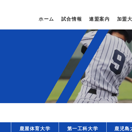
ホーム
試合情報
連盟案内
加盟
鹿屋体育大学
第一工科大学
鹿児島