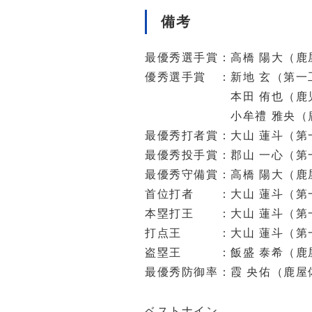
備考
最優秀選手賞：高橋 陽大（鹿
優秀選手賞 ：新地 玄（第一
本田 侑也（鹿児島国
小牟禮 雅央（鹿児島
最優秀打者賞：大山 蓮斗（第
最優秀投手賞：郡山 一心（第
最優秀守備賞：高橋 陽大（鹿
首位打者 ：大山 蓮斗（第一工
本塁打王 ：大山 蓮斗（第一
打点王 ：大山 蓮斗（第一
盗塁王 ：飯盛 泰希（鹿屋
最優秀防御率：霞 央佑（鹿屋体
ベストナイン