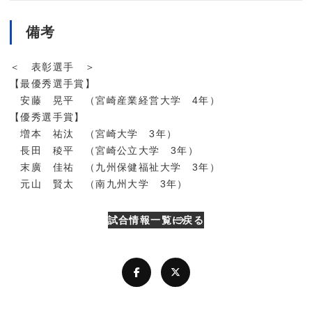
備考
＜ 表彰選手 ＞
【最優秀選手賞】
安藤 晃平 （宮崎産業経営大学 4年）
【優秀選手賞】
増本 祐汰 （宮崎大学 3年）
長田 稜平 （宮崎公立大学 3年）
末廣 佳祐 （九州保健福祉大学 3年）
元山 賢太 （南九州大学 3年）
試合情報一覧に戻る