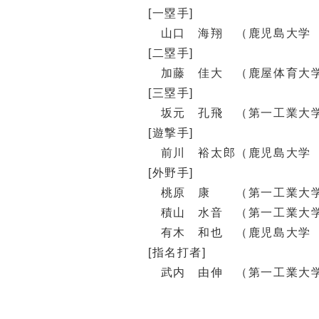
[一塁手]
山口 海翔 （鹿児島大学 
[二塁手]
加藤 佳大 （鹿屋体育大学
[三塁手]
坂元 孔飛 （第一工業大学
[遊撃手]
前川 裕太郎（鹿児島大学 
[外野手]
桃原 康 （第一工業大学
積山 水音 （第一工業大学
有木 和也 （鹿児島大学 
[指名打者]
武内 由伸 （第一工業大学