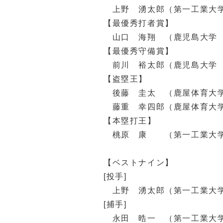
上野 湧太郎（第一工業大学
【最優秀打者賞】
山口 海翔 （鹿児島大学 
【最優秀守備賞】
前川 裕太郎（鹿児島大学 
【盗塁王】
後藤 圭太 （鹿屋体育大学
藤重 幸四郎（鹿屋体育大学
【本塁打王】
桃原 康 （第一工業大学
【ベストナイン】
[投手]
上野 湧太郎（第一工業大学
[捕手]
永田 晧一 （第一工業大学