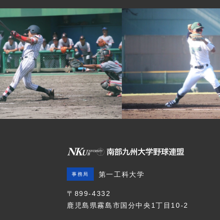
第一工科大学
事務局
〒899-4332
鹿児島県霧島市国分中央1丁目10-2