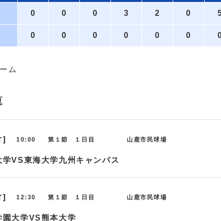
0
0
0
3
2
0
0
0
0
0
0
0
ゲーム
覧
T]
10:00
第１節 １日目
山鹿市民球場
大学VS東海大学九州キャンパス
T]
12:30
第１節 １日目
山鹿市民球場
学園大学VS熊本大学