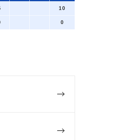
5
10
0
0