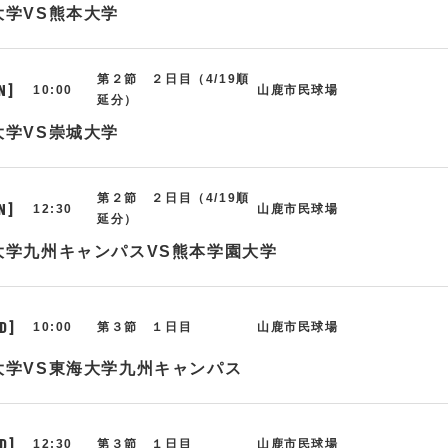
大学VS熊本大学
第２節 ２日目（4/19順
N]
10:00
山鹿市民球場
延分）
大学VS崇城大学
第２節 ２日目（4/19順
N]
12:30
山鹿市民球場
延分）
大学九州キャンパスVS熊本学園大学
D]
10:00
第３節 １日目
山鹿市民球場
大学VS東海大学九州キャンパス
D]
12:30
第３節 １日目
山鹿市民球場