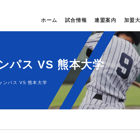
ホーム
試合情報
連盟案内
加盟
パス VS 熊本大学
ンパス VS 熊本大学