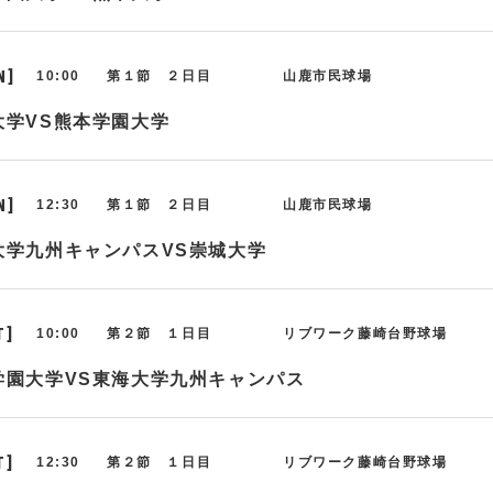
N]
10:00
第１節 ２日目
山鹿市民球場
大学VS熊本学園大学
N]
12:30
第１節 ２日目
山鹿市民球場
大学九州キャンパスVS崇城大学
T]
10:00
第２節 １日目
リブワーク藤崎台野球場
学園大学VS東海大学九州キャンパス
T]
12:30
第２節 １日目
リブワーク藤崎台野球場