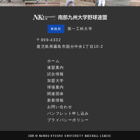
第一工科大学
事務局
〒899-4332
鹿児島県霧島市国分中央1丁目10-2
ホーム
連盟案内
試合情報
加盟大学
球場案内
関連団体
新着情報
お問い合わせ
パンフレット申し込み
プライバシーポリシー
2026 © NANBU KYUSHU UNIVERSITY BASEBALL LEAGUE