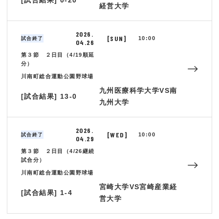
[試合結果] 0-20
経営大学
2026.
[SUN]
10:00
試合終了
04.26
第３節 ２日目（4/19順延
分）
川南町総合運動公園野球場
九州医療科学大学VS南
[試合結果] 13-0
九州大学
2026.
[WED]
10:00
試合終了
04.29
第３節 ２日目（4/26継続
試合分）
川南町総合運動公園野球場
宮崎大学VS宮崎産業経
[試合結果] 1-4
営大学