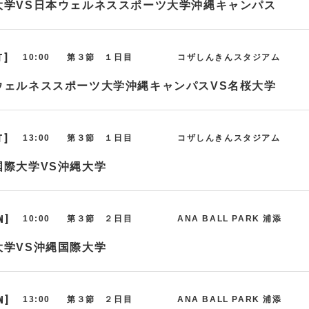
大学VS日本ウェルネススポーツ大学沖縄キャンパス
T]
10:00
第３節 １日目
コザしんきんスタジアム
ウェルネススポーツ大学沖縄キャンパスVS名桜大学
T]
13:00
第３節 １日目
コザしんきんスタジアム
国際大学VS沖縄大学
N]
10:00
第３節 ２日目
ANA BALL PARK 浦添
大学VS沖縄国際大学
N]
13:00
第３節 ２日目
ANA BALL PARK 浦添