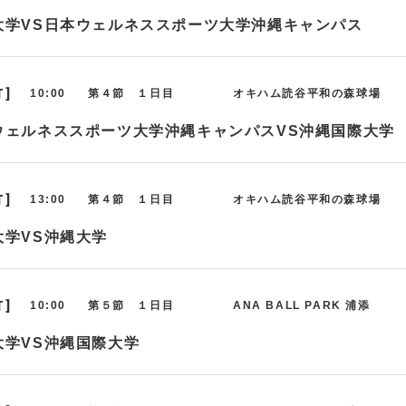
大学VS日本ウェルネススポーツ大学沖縄キャンパス
T]
10:00
第４節 １日目
オキハム読谷平和の森球場
ウェルネススポーツ大学沖縄キャンパスVS沖縄国際大学
T]
13:00
第４節 １日目
オキハム読谷平和の森球場
大学VS沖縄大学
T]
10:00
第５節 １日目
ANA BALL PARK 浦添
大学VS沖縄国際大学