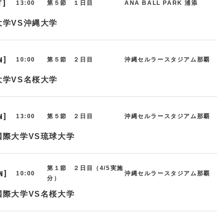
T]
13:00
第５節 １日目
ANA BALL PARK 浦添
大学VS沖縄大学
N]
10:00
第５節 ２日目
沖縄セルラースタジアム那覇
大学VS名桜大学
N]
13:00
第５節 ２日目
沖縄セルラースタジアム那覇
国際大学VS琉球大学
第１節 ２日目（4/5実施
N]
10:00
沖縄セルラースタジアム那覇
分）
国際大学VS名桜大学