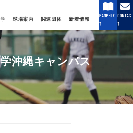
PAMPHLE
CONTAC
大学
球場案内
関連団体
新着情報
T
T
大学沖縄キャンパス