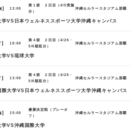
第１節 ２日目（4/5実施
N]
13:00
沖縄セルラースタジアム那覇
分）
大学VS日本ウェルネススポーツ大学沖縄キャンパス
第４節 ２日目（4/26・
T]
10:00
沖縄セルラースタジアム那覇
5/6順延分）
大学VS琉球大学
第４節 ２日目（4/26・
T]
13:00
沖縄セルラースタジアム那覇
5/6順延分）
国際大学VS日本ウェルネススポーツ大学沖縄キャンパス
優勝決定戦（プレーオ
N]
15:00
沖縄セルラースタジアム那覇
フ）
大学VS沖縄国際大学