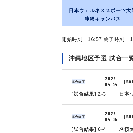
日本ウェルネススポーツ大
沖縄キャンパス
開始時刻：16:57 終了時刻：19
沖縄地区予選 試合一
2026.
[SA
試合終了
04.04
[試合結果] 2-3
日本
2026.
[SU
試合終了
04.05
[試合結果] 6-4
名桜