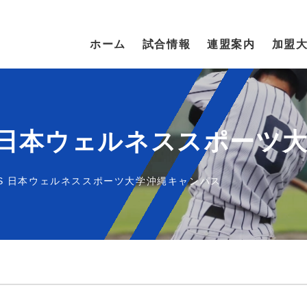
ホーム
試合情報
連盟案内
加盟
S 日本ウェルネススポーツ
VS 日本ウェルネススポーツ大学沖縄キャンパス